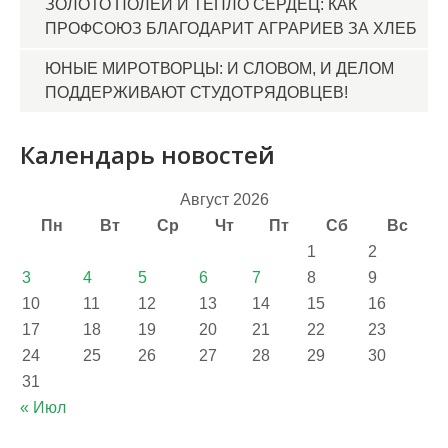
ЗОЛОТО ПОЛЕЙ И ТЕПЛО СЕРДЕЦ: КАК
ПРОФСОЮЗ БЛАГОДАРИТ АГРАРИЕВ ЗА ХЛЕБ
ЮНЫЕ МИРОТВОРЦЫ: И СЛОВОМ, И ДЕЛОМ
ПОДДЕРЖИВАЮТ СТУДОТРЯДОВЦЕВ!
Календарь новостей
Август 2026
Пн
Вт
Ср
Чт
Пт
Сб
Вс
1
2
3
4
5
6
7
8
9
10
11
12
13
14
15
16
17
18
19
20
21
22
23
24
25
26
27
28
29
30
31
« Июл