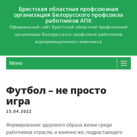
Брестская областная профсоюзная
организация Белорусского профсоюза
работников АПК
Официальный сайт Брестской областной профсоюзной
организации Белорусского профсоюза работников
агропромышленного комплекса
Меню
Футбол – не просто
игра
15.04.2022
Формирование здорового образа жизни среди
работников отрасли, и конечно же, подрастающего